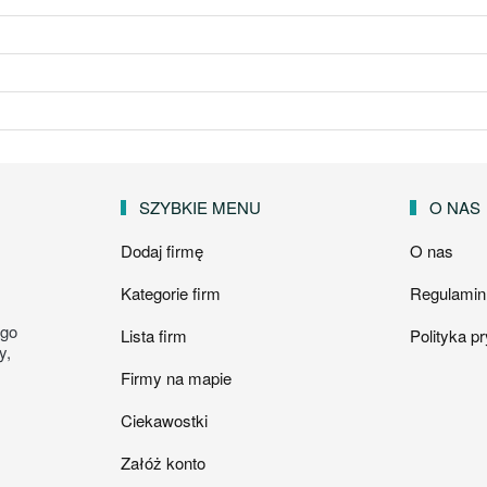
SZYBKIE MENU
O NAS
Dodaj firmę
O nas
Kategorie firm
Regulamin
ego
Lista firm
Polityka p
y,
Firmy na mapie
Ciekawostki
Załóż konto