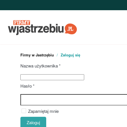
Przejdź do głównej treści
Firmy w Jastrzębiu
Zaloguj się
Nazwa użytkownika
*
Hasło
*
Zapamiętaj mnie
Zaloguj