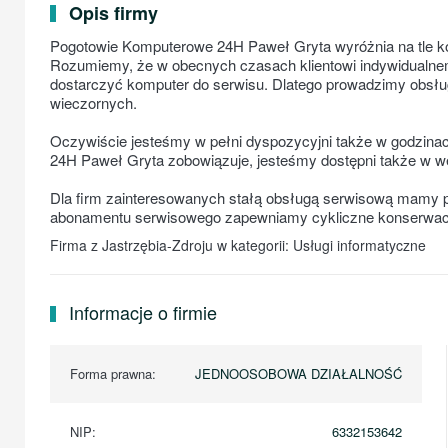
Opis firmy
Pogotowie Komputerowe 24H Paweł Gryta wyróżnia na tle ko
Rozumiemy, że w obecnych czasach klientowi indywidualnem
dostarczyć komputer do serwisu. Dlatego prowadzimy obsłu
wieczornych.
Oczywiście jesteśmy w pełni dyspozycyjni także w godzin
24H Paweł Gryta zobowiązuje, jesteśmy dostępni także w 
Dla firm zainteresowanych stałą obsługą serwisową mamy p
abonamentu serwisowego zapewniamy cykliczne konserwacj
Firma z Jastrzębia-Zdroju w kategorii: Usługi informatyczne
Informacje o firmie
Forma prawna:
JEDNOOSOBOWA DZIAŁALNOŚĆ
NIP:
6332153642