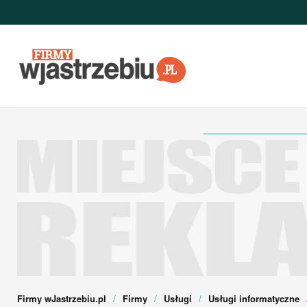
Przejdź do głównej treści
Firmy wJastrzebiu.pl
Firmy
Usługi
Usługi informatyczne