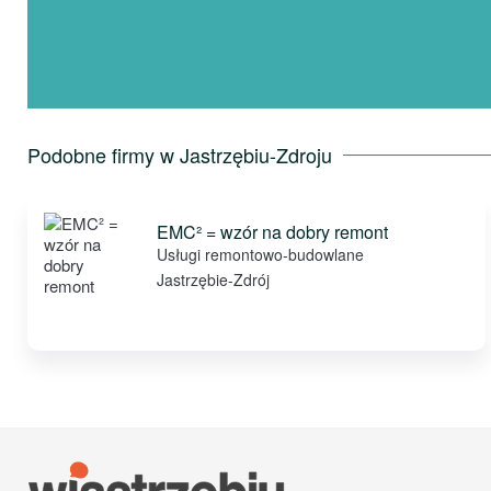
Podobne firmy w Jastrzębiu-Zdroju
EMC² = wzór na dobry remont
Usługi remontowo-budowlane
Jastrzębie-Zdrój