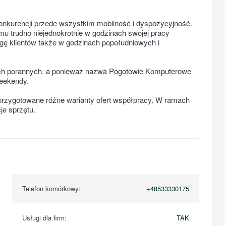
nkurencji przede wszystkim mobilność i dyspozycyjność.
u trudno niejednokrotnie w godzinach swojej pracy
gę klientów także w godzinach popołudniowych i
ach porannych. a ponieważ nazwa Pogotowie Komputerowe
weekendy.
rzygotowane różne warianty ofert współpracy. W ramach
e sprzętu.
Telefon komórkowy:
+48533330175
Usługi dla firm:
TAK