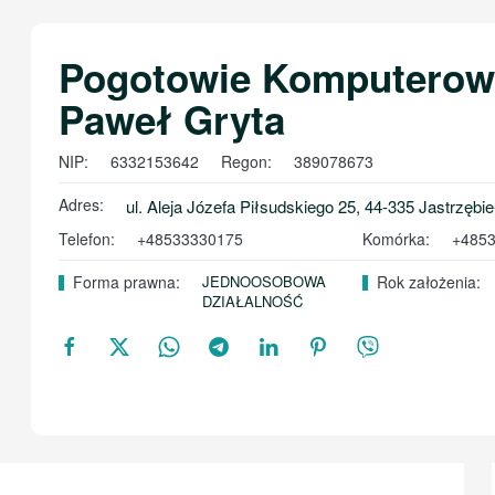
Pogotowie Komputerow
Paweł Gryta
NIP:
6332153642
Regon:
389078673
Adres:
ul. Aleja Józefa Piłsudskiego 25, 44-335 Jastrzębie
Telefon:
+48533330175
Komórka:
+485
Forma prawna:
JEDNOOSOBOWA
Rok założenia:
DZIAŁALNOŚĆ