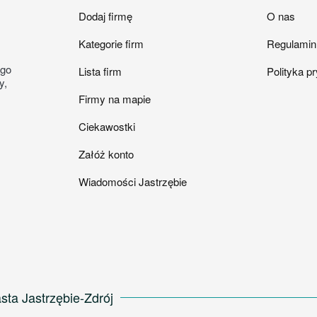
Dodaj firmę
O nas
Kategorie firm
Regulamin
ego
Lista firm
Polityka p
y,
Firmy na mapie
Ciekawostki
Załóż konto
Wiadomości Jastrzębie
sta Jastrzębie-Zdrój