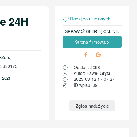
e 24H
Dodaj do ulubionych
SPRAWDŹ OFERTĘ ONLINE:
Strona firmowa >
-Zdrój
33330175
Odsłon: 2396
Autor: Paweł Gryta
2021
2023-03-12 17:07:27
ID wpisu: 39
Zgłos nadużycie