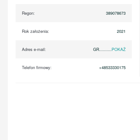
Regon:
389078673
Rok założenia:
2021
Adres e-mail:
GR..........
POKAŻ
Telefon firmowy:
+48533330175