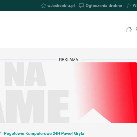
wJastrzebiu.pl
Ogłoszenia drobne
Wi
REKLAMA
Pogotowie Komputerowe 24H Paweł Gryta