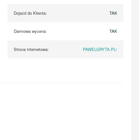
Dojazd do Klienta:
TAK
Darmowa wycena:
TAK
Strona internetowa:
PAWELGRYTA.PL/