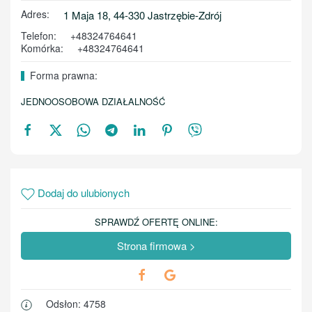
Adres:
1 Maja 18, 44-330 Jastrzębie-Zdrój
Telefon:
+48324764641
Komórka:
+48324764641
Forma prawna:
JEDNOOSOBOWA DZIAŁALNOŚĆ
Dodaj do ulubionych
SPRAWDŹ OFERTĘ ONLINE:
Strona firmowa >
Odsłon: 4758