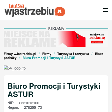
Przejdź do głównej treści
REKLAMA
Firmy wJastrzebiu.pl
Firmy
Turystyka i rozrywka
Biura
podróży
Biuro Promocji i Turystyki ASTUR
Biuro Promocji i Turystyki
ASTUR
NIP:
6331013100
Regon:
278255173