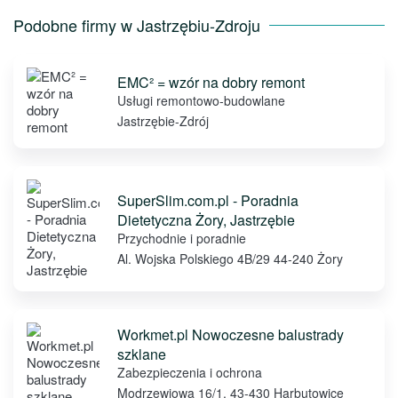
Podobne firmy w Jastrzębiu-Zdroju
EMC² = wzór na dobry remont
Usługi remontowo-budowlane
Jastrzębie-Zdrój
SuperSlim.com.pl - Poradnia
Dietetyczna Żory, Jastrzębie
Przychodnie i poradnie
Al. Wojska Polskiego 4B/29 44-240 Żory
Workmet.pl Nowoczesne balustrady
szklane
Zabezpieczenia i ochrona
Modrzewiowa 16/1, 43-430 Harbutowice