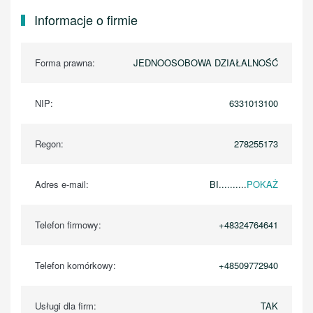
Informacje o firmie
Forma prawna:
JEDNOOSOBOWA DZIAŁALNOŚĆ
NIP:
6331013100
Regon:
278255173
Adres e-mail:
BI..........
POKAŻ
Telefon firmowy:
+48324764641
Telefon komórkowy:
+48509772940
Usługi dla firm:
TAK