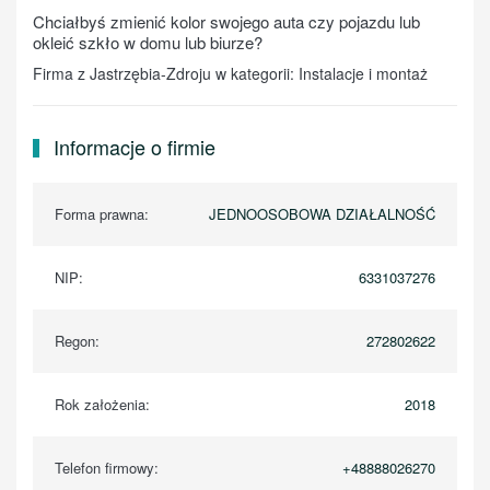
Chciałbyś zmienić kolor swojego auta czy pojazdu lub
okleić szkło w domu lub biurze?
Firma z Jastrzębia-Zdroju w kategorii: Instalacje i montaż
Informacje o firmie
Forma prawna:
JEDNOOSOBOWA DZIAŁALNOŚĆ
NIP:
6331037276
Regon:
272802622
Rok założenia:
2018
Telefon firmowy:
+48888026270