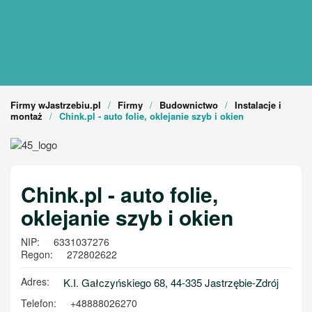
Firmy wJastrzebiu.pl
Firmy
Budownictwo
Instalacje i
montaż
Chink.pl - auto folie, oklejanie szyb i okien
Chink.pl - auto folie,
oklejanie szyb i okien
NIP:
6331037276
Regon:
272802622
Adres:
K.I. Gałczyńskiego 68, 44-335 Jastrzębie-Zdrój
Telefon:
+48888026270