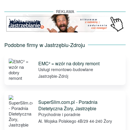
REKLAMA
Podobne firmy w Jastrzębiu-Zdroju
EMC² = wzór na dobry remont
Usługi remontowo-budowlane
Jastrzębie-Zdrój
SuperSlim.com.pl - Poradnia
Dietetyczna Żory, Jastrzębie
Przychodnie i poradnie
Al. Wojska Polskiego 4B/29 44-240 Żory