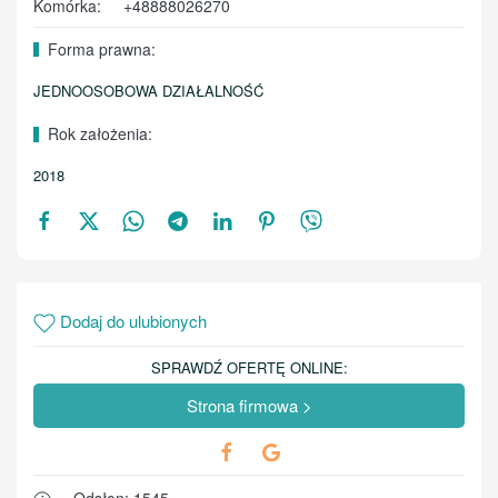
Komórka:
+48888026270
Forma prawna:
JEDNOOSOBOWA DZIAŁALNOŚĆ
Rok założenia:
2018
Dodaj do ulubionych
SPRAWDŹ OFERTĘ ONLINE:
Strona firmowa >
Odsłon: 1545