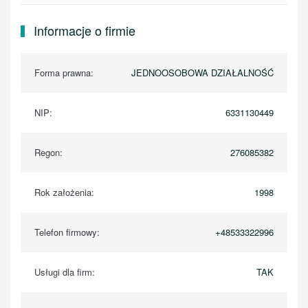
Informacje o firmie
Forma prawna:
JEDNOOSOBOWA DZIAŁALNOŚĆ
NIP:
6331130449
Regon:
276085382
Rok założenia:
1998
Telefon firmowy:
+48533322996
Usługi dla firm:
TAK