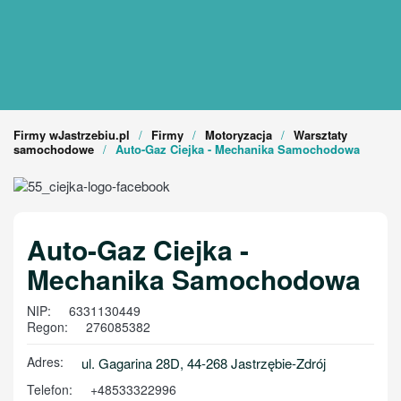
Firmy wJastrzebiu.pl
Firmy
Motoryzacja
Warsztaty
samochodowe
Auto-Gaz Ciejka - Mechanika Samochodowa
Auto-Gaz Ciejka -
Mechanika Samochodowa
NIP:
6331130449
Regon:
276085382
Adres:
ul. Gagarina 28D, 44-268 Jastrzębie-Zdrój
Telefon:
+48533322996