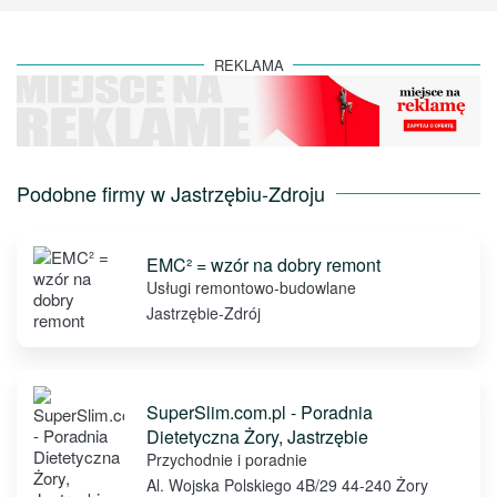
REKLAMA
Podobne firmy w Jastrzębiu-Zdroju
EMC² = wzór na dobry remont
Usługi remontowo-budowlane
Jastrzębie-Zdrój
SuperSlim.com.pl - Poradnia
Dietetyczna Żory, Jastrzębie
Przychodnie i poradnie
Al. Wojska Polskiego 4B/29 44-240 Żory