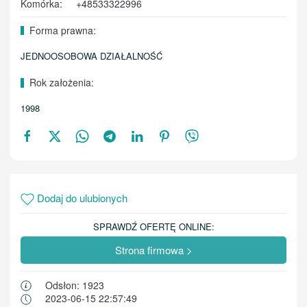
Komórka:
+48533322996
Forma prawna:
JEDNOOSOBOWA DZIAŁALNOŚĆ
Rok założenia:
1998
Dodaj do ulubionych
SPRAWDŹ OFERTĘ ONLINE:
Strona firmowa >
Odsłon: 1923
2023-06-15 22:57:49