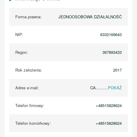
Forma prawna:
JEDNOOSOBOWA DZIAŁALNOŚĆ
NIP:
6332169643
Regon:
367893433
Rok założenia:
2017
Adres e-mail:
CA..........
POKAŻ
Telefon firmowy:
+48515828624
Telefon komórkowy:
+48515828624