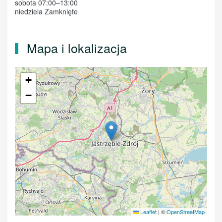
sobota 07:00–13:00
niedziela Zamknięte
Mapa i lokalizacja
+
−
Leaflet
|
©
OpenStreetMap