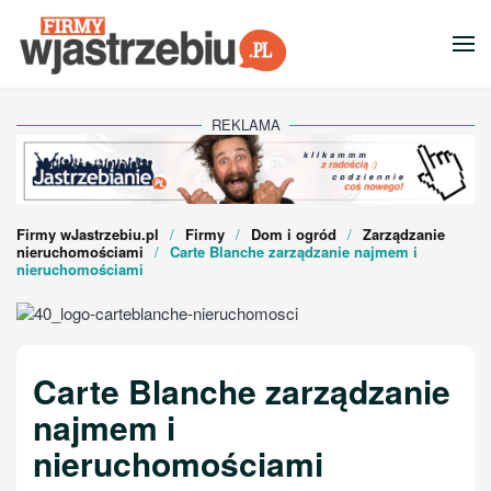
Przejdź do głównej treści
REKLAMA
Firmy wJastrzebiu.pl
Firmy
Dom i ogród
Zarządzanie
nieruchomościami
Carte Blanche zarządzanie najmem i
nieruchomościami
Carte Blanche zarządzanie
najmem i
nieruchomościami