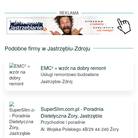
REKLAMA
Podobne firmy w Jastrzębiu-Zdroju
EMC² = wzór na dobry remont
Usługi remontowo-budowlane
Jastrzębie-Zdrój
SuperSlim.com.pl - Poradnia
Dietetyczna Żory, Jastrzębie
Przychodnie i poradnie
Al. Wojska Polskiego 4B/29 44-240 Żory