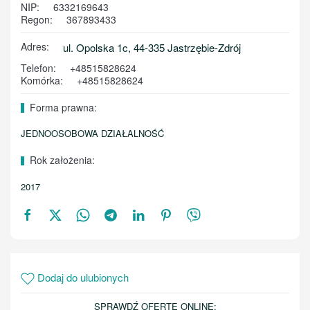
NIP:
6332169643
Regon:
367893433
Adres:
ul. Opolska 1c, 44-335 Jastrzębie-Zdrój
Telefon:
+48515828624
Komórka:
+48515828624
Forma prawna:
JEDNOOSOBOWA DZIAŁALNOŚĆ
Rok założenia:
2017
Dodaj do ulubionych
SPRAWDŹ OFERTĘ ONLINE: